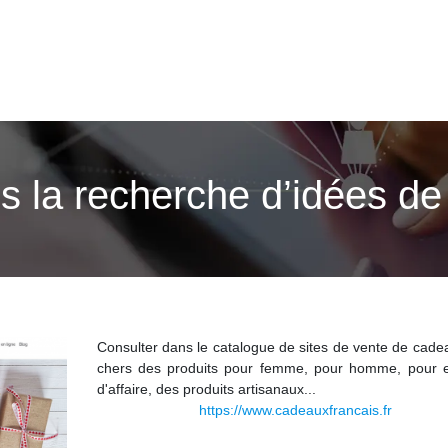
ns la recherche d’idées d
Consulter dans le catalogue de sites de vente de cade
chers des produits pour femme, pour homme, pour e
d'affaire, des produits artisanaux...
https://www.cadeauxfrancais.fr