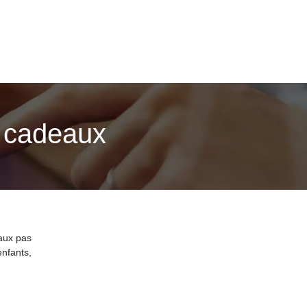
e cadeaux
aux pas
nfants,