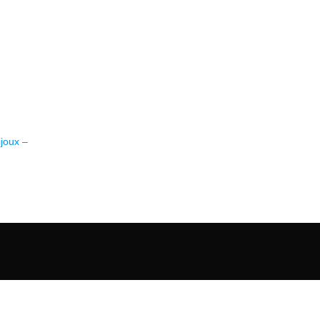
joux –