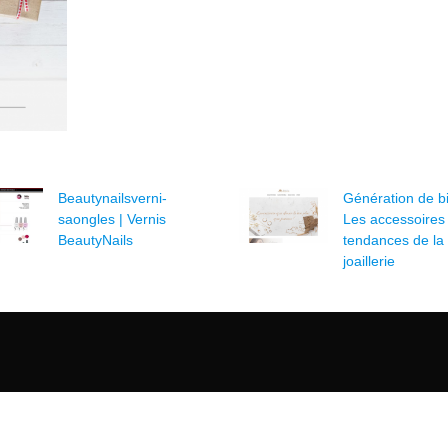
Beautynailsver­ni­
Génération de bi
saongles | Vernis
Les accessoires
BeautyNails
tendances de la
joaillerie