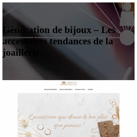
Génération de bijoux – Les
accessoires tendances de la
joaillerie