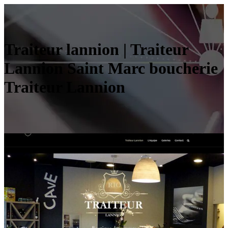
Traiteur lannion | Traiteur
Lannion Saint Marc boucherie
Traiteur Lannion