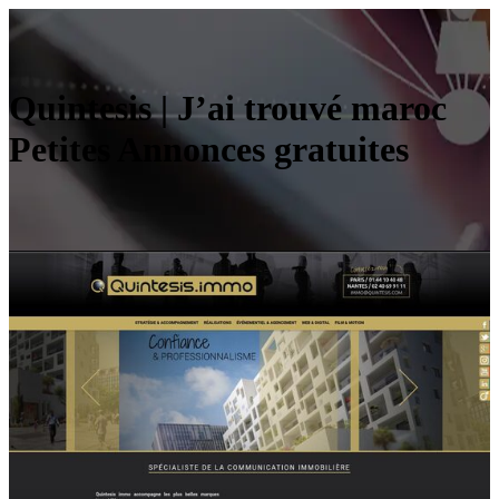
Quintesis | J’ai trouvé maroc
Petites Annonces gratuites