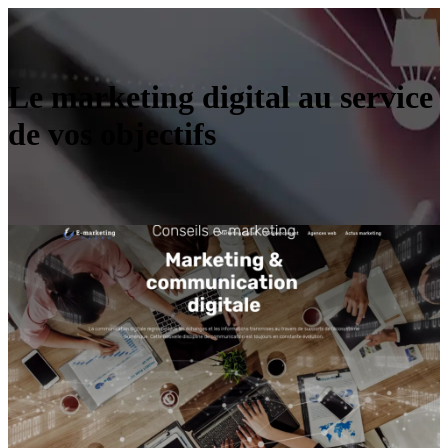
Le marketing digital au service
de vos objectifs