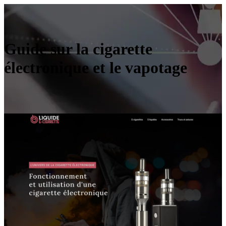
Guide sur la cigarette
électronique et le vapotage