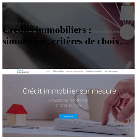
Crédits immobiliers :
simulation, critères de choix…