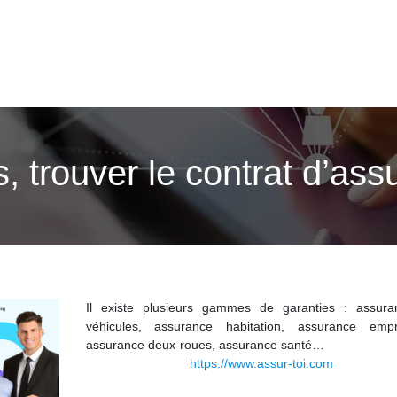
, trouver le contrat d’as
Il existe plusieurs gammes de garanties : assur
véhicules, assurance habitation, assurance empr
assurance deux-roues, assurance santé…
https://www.assur-toi.com