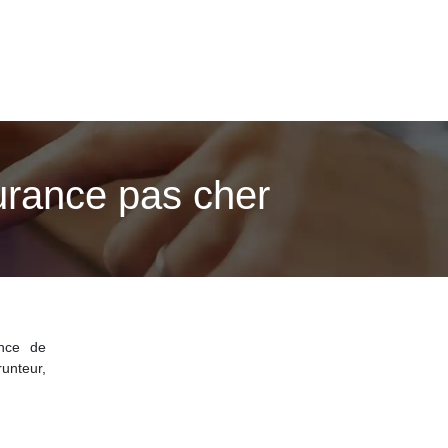
surance pas cher
ance de
unteur,