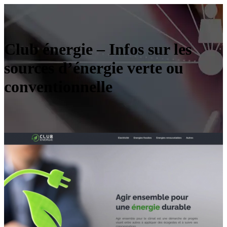
Club énergie – Infos sur les
sources d’énergie verte ou
conventionnelle