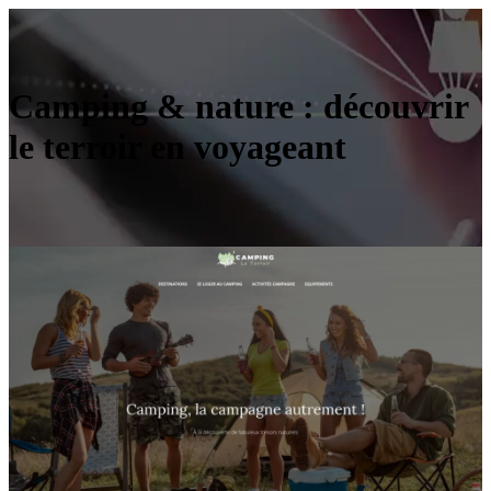
Camping & nature : découvrir
le terroir en voyageant